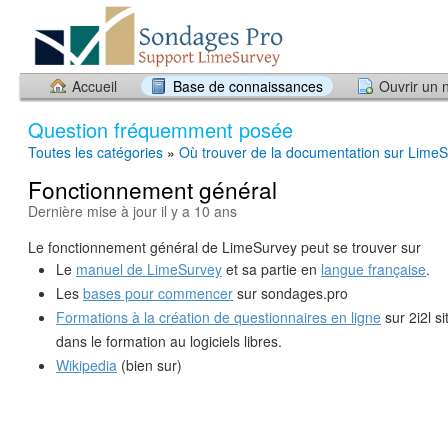
Accueil
Base de connaissances
Ouvrir un 
Question fréquemment posée
Toutes les catégories
»
Où trouver de la documentation sur Lime
Fonctionnement général
Dernière mise à jour il y a 10 ans
Le fonctionnement général de LimeSurvey peut se trouver sur
Le
manuel de LimeSurvey
et sa partie en
langue française
.
Les
bases pour commencer
sur sondages.pro
Formations à la création de questionnaires en ligne
sur 2i2l si
dans le formation au logiciels libres.
Wikipedia
(bien sur)