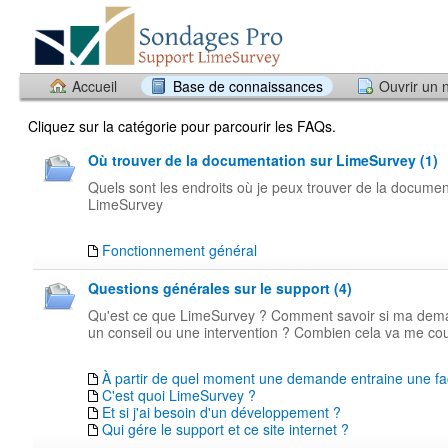
Accueil
Base de connaissances
Ouvrir un 
Cliquez sur la catégorie pour parcourir les FAQs.
Où trouver de la documentation sur LimeSurvey (1)
Quels sont les endroits où je peux trouver de la documen
LimeSurvey
Fonctionnement général
Questions générales sur le support (4)
Qu'est ce que LimeSurvey ? Comment savoir si ma dem
un conseil ou une intervention ? Combien cela va me cou
À partir de quel moment une demande entraine une fa
C'est quoi LimeSurvey ?
Et si j'ai besoin d'un développement ?
Qui gére le support et ce site internet ?