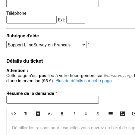
Téléphone
Ext:
Rubrique d'aide
*
Détails du ticket
Attention :
Cette page n'est
pas
liée à votre hébergement sur
limesurvey.org
.
d’une intervention (95 €).
Plus de détails sur cette page.
Résumé de la demande
*