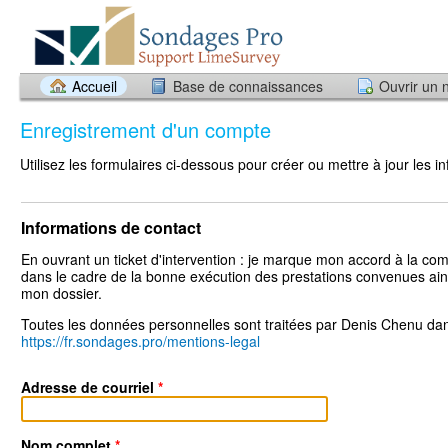
Accueil
Base de connaissances
Ouvrir un 
Enregistrement d'un compte
Utilisez les formulaires ci-dessous pour créer ou mettre à jour les
Informations de contact
En ouvrant un ticket d'intervention : je marque mon accord à la com
dans le cadre de la bonne exécution des prestations convenues ains
mon dossier.
Toutes les données personnelles sont traitées par Denis Chenu dan
https://fr.sondages.pro/mentions-legal
Adresse de courriel
*
Nom complet
*